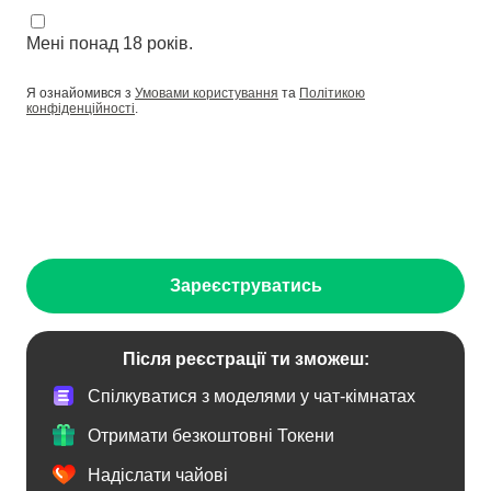
Мені понад 18 років.
Я ознайомився з
Умовами користування
та
Політикою
конфіденційності
.
Зареєструватись
Після реєстрації ти зможеш:
Спілкуватися з моделями у чат-кімнатах
Отримати безкоштовні Токени
Надіслати чайові