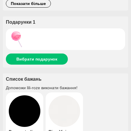
показати більше
Подарунки 1
Вибрати подарунок
Список бажань
Допоможи
lili-roze
виконати бажання!