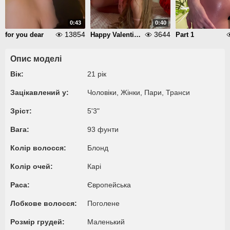
0:43
0:40
13854
3644
for you dear
Happy Valentine's Day
Part 1
Опис моделі
Вік:
21 рік
Зацікавлений у:
Чоловіки, Жiнки, Пари, Транси
Зріст:
5'3"
Вага:
93 фунти
Колір волосся:
Блонд
Колір очей:
Карі
Раса:
Європейська
Лобкове волосся:
Поголене
Розмір грудей:
Маленький