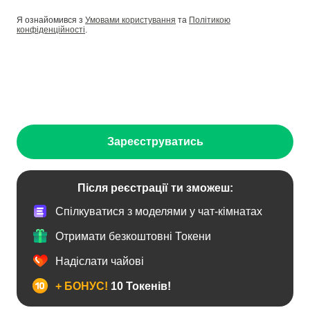
Я ознайомився з
Умовами користування
та
Політикою
конфіденційності
.
Зареєструватись
Після реєстрації ти зможеш:
Спілкуватися з моделями у чат-кімнатах
Отримати безкоштовні Токени
Надіслати чайові
+ БОНУС!
10 Токенів!