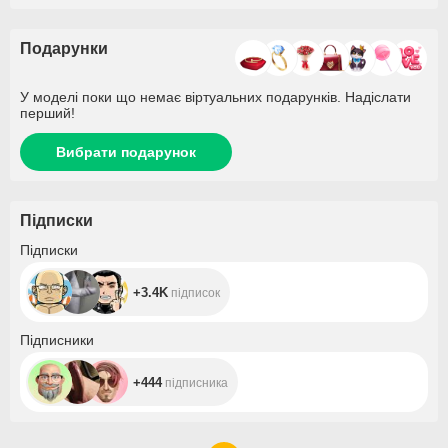
Подарунки
У моделі поки що немає віртуальних подарунків. Надіслати
перший!
Вибрати подарунок
Підписки
+3.4K
Підписки
+3.4K
підписок
+444
Підписники
+444
підписника